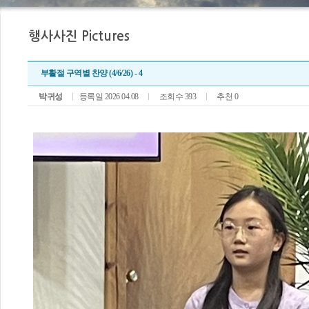
부활절 구역별 찬양 (4/6/26) - 4
박귀성
등록일 2026.04.08
조회수 393
추천 0