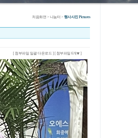
처음화면
> 나눔터 >
행사사진 Pictures
[ 첨부파일 일괄 다운로드 ]
[ 첨부파일 6개
]