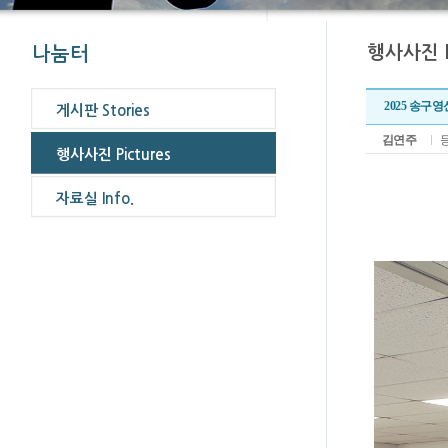
2025 송구영
김연주
등