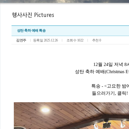
성탄 축하 예배 특송
김연주
등록일 2025.12.26
조회수 1022
추천 0